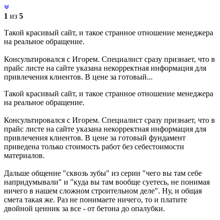
1
из
5
Такой красивый сайт, и такое странное отношение менеджера
на реальное обращение.
Консультировался с Игорем. Специалист сразу признает, что в
прайс листе на сайте указана некорректная информация для
привлечения клиентов. В цене за готовый...
Такой красивый сайт, и такое странное отношение менеджера
на реальное обращение.
Консультировался с Игорем. Специалист сразу признает, что в
прайс листе на сайте указана некорректная информация для
привлечения клиентов. В цене за готовый фундамент
приведена только стоимость работ без себестоимости
материалов.
Дальше общение "сквозь зубы" из серии "чего вы там себе
напридумывали" и "куда вы там вообще суетесь, не понимая
ничего в нашем сложном строительном деле". Ну, и общая
смета такая же. Раз не понимаете ничего, то и платите
двойной ценник за все - от бетона до опалубки.