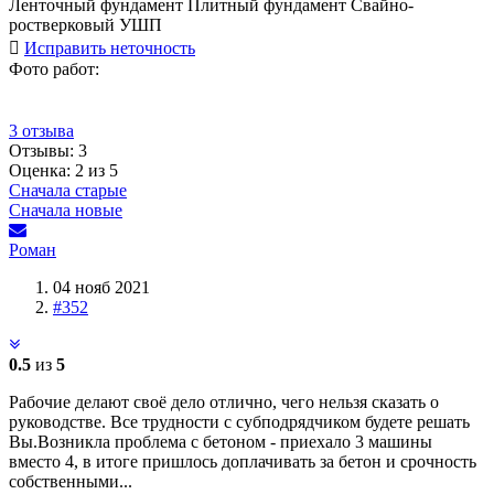
Ленточный фундамент
Плитный фундамент
Свайно-
ростверковый
УШП
Исправить неточность
Фото работ:
3 отзыва
Отзывы:
3
Оценка: 2 из 5
Сначала старые
Сначала новые
Роман
04 нояб 2021
#352
0.5
из
5
Рабочие делают своё дело отлично, чего нельзя сказать о
руководстве. Все трудности с субподрядчиком будете решать
Вы.Возникла проблема с бетоном - приехало 3 машины
вместо 4, в итоге пришлось доплачивать за бетон и срочность
собственными...