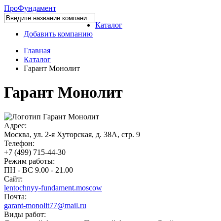
Про
Фундамент
Каталог
Добавить компанию
Главная
Каталог
Гарант Монолит
Гарант Монолит
Адрес:
Москва, ул. 2-я Хуторская, д. 38А, стр. 9
Телефон:
+7 (499) 715-44-30
Режим работы:
ПН - ВС 9.00 - 21.00
Сайт:
lentochnyy-fundament.moscow
Почта:
garant-monolit77@mail.ru
Виды работ: