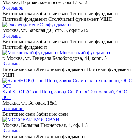
Москва, Варшавское шоссе, дом 17 вл.2
9 отзывов
Винтовые сваи
Забивные сваи
Ленточный фундамент
Плитный фундамент
Столбчатый фундамент
УШП
Экофундамент
Москва, ул. Барклая д.6, стр. 5, офис 215
3 отзыва
Винтовые сваи
Забивные сваи
Ленточный фундамент
Плитный фундамент
Московский фундамент
г. Москва, ул. Генерала Белобородова, 44, корп. 5
3 отзыва
Винтовые сваи
Ленточный фундамент
Плитный фундамент
УШП
Svai SHOP (Сваи Шоп), Завод Свайных Технологий, ООО
ЗСТ
Москва, ул. Беговая, 18к1
5 отзывов
Винтовые сваи
Забивные сваи
МОСCВАИ
Москва, Большая Пионерская, 4, оф. 1-3
3 отзыва
Винтовые сваи
Ленточный фундамент