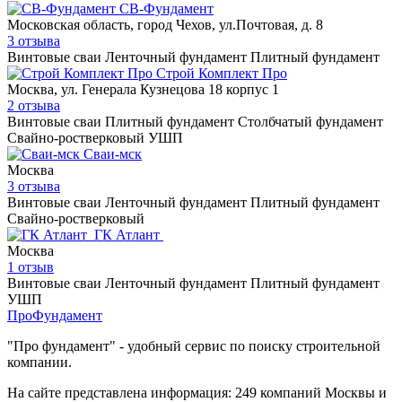
СВ-Фундамент
Московская область, город Чехов, ул.Почтовая, д. 8
3 отзыва
Винтовые сваи
Ленточный фундамент
Плитный фундамент
Строй Комплект Про
Москва, ул. Генерала Кузнецова 18 корпус 1
2 отзыва
Винтовые сваи
Плитный фундамент
Столбчатый фундамент
Свайно-ростверковый
УШП
Сваи-мск
Москва
3 отзыва
Винтовые сваи
Ленточный фундамент
Плитный фундамент
Свайно-ростверковый
ГК Атлант
Москва
1 отзыв
Винтовые сваи
Ленточный фундамент
Плитный фундамент
УШП
Про
Фундамент
"Про фундамент"
- удобный сервис по поиску строительной
компании.
На сайте представлена информация:
249 компаний
Москвы и