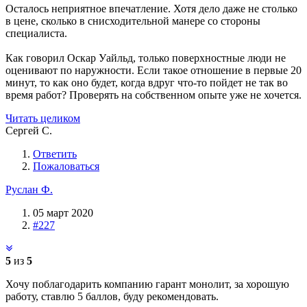
Осталось неприятное впечатление. Хотя дело даже не столько
в цене, сколько в снисходительной манере со стороны
специалиста.
Как говорил Оскар Уайльд, только поверхностные люди не
оценивают по наружности. Если такое отношение в первые 20
минут, то как оно будет, когда вдруг что-то пойдет не так во
время работ? Проверять на собственном опыте уже не хочется.
Читать целиком
Сергей С.
Ответить
Пожаловаться
Руслан Ф.
05 март 2020
#227
5
из
5
Хочу поблагодарить компанию гарант монолит, за хорошую
работу, ставлю 5 баллов, буду рекомендовать.