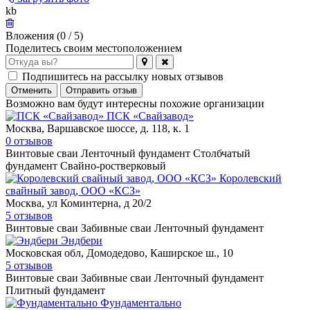
kb
Вложения (
0
/ 5)
Поделитесь своим местоположением
Подпишитесь на рассылку новых отзывов
Отменить
Отправить отзыв
Возможно вам будут интересны похожие организации
ПСК «Свайзавод»
Москва, Варшавское шоссе, д. 118, к. 1
0 отзывов
Винтовые сваи
Ленточный фундамент
Столбчатый
фундамент
Свайно-ростверковый
Королевский
свайный завод, ООО «КСЗ»
Москва, ул Коминтерна, д 20/2
5 отзывов
Винтовые сваи
Забивные сваи
Ленточный фундамент
Эндбери
Московская обл, Домодедово, Каширское ш., 10
5 отзывов
Винтовые сваи
Забивные сваи
Ленточный фундамент
Плитный фундамент
Фундаментально