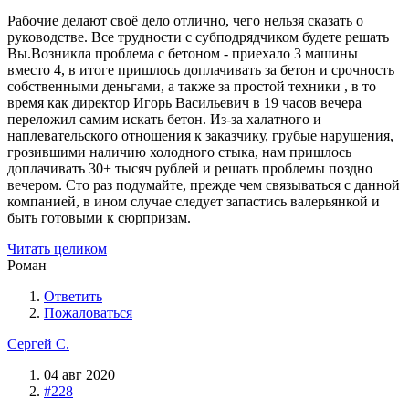
Рабочие делают своё дело отлично, чего нельзя сказать о
руководстве. Все трудности с субподрядчиком будете решать
Вы.Возникла проблема с бетоном - приехало 3 машины
вместо 4, в итоге пришлось доплачивать за бетон и срочность
собственными деньгами, а также за простой техники , в то
время как директор Игорь Васильевич в 19 часов вечера
переложил самим искать бетон. Из-за халатного и
наплевательского отношения к заказчику, грубые нарушения,
грозившими наличию холодного стыка, нам пришлось
доплачивать 30+ тысяч рублей и решать проблемы поздно
вечером. Сто раз подумайте, прежде чем связываться с данной
компанией, в ином случае следует запастись валерьянкой и
быть готовыми к сюрпризам.
Читать целиком
Роман
Ответить
Пожаловаться
Сергей С.
04 авг 2020
#228