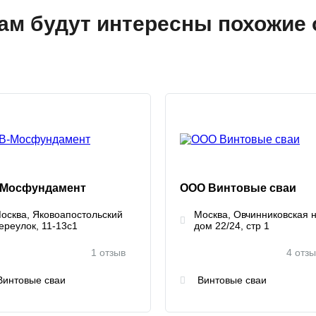
ам будут интересны похожие 
-Мосфундамент
ООО Винтовые сваи
осква, Яковоапостольский
Москва, Овчинниковская н
ереулок, 11-13с1
дом 22/24, стр 1
1 отзыв
4 отз
Винтовые сваи
Винтовые сваи