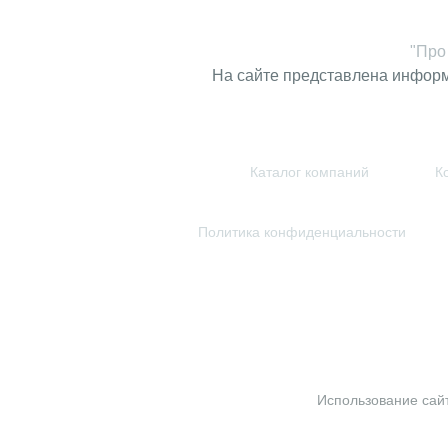
"Про
На сайте представлена инфор
Каталог компаний
К
Политика конфиденциальности
Использование сайт