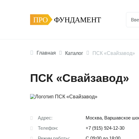
ПРО
ФУНДАМЕНТ
Главная
Каталог
ПСК «Свайзавод»
ПСК «Свайзавод»
Адрес:
Москва, Варшавское шоссе
Телефон:
+7 (915) 924-12-30
Режим работы:
С 09:00 до 18:00