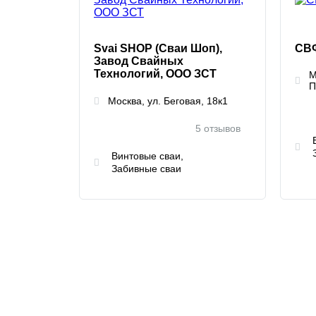
Svai SHOP (Сваи Шоп),
СВ
Завод Свайных
Технологий, ООО ЗСТ
М
П
Москва, ул. Беговая, 18к1
5 отзывов
Винтовые сваи
Забивные сваи