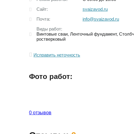
Сайт:
svaizavod.ru
Почта:
info@svaizavod.ru
Виды работ:
Винтовые сваи
Ленточный фундамент
Столбч
ростверковый
Исправить неточность
Фото работ:
0 отзывов