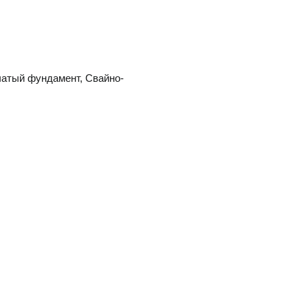
атый фундамент
Свайно-