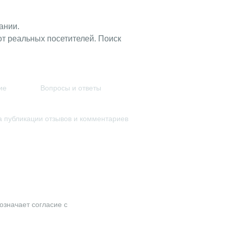
ании.
т реальных посетителей. Поиск
ие
Вопросы и ответы
 публикации отзывов и комментариев
означает согласие с