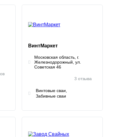
ВинтМаркет
Московская область, г.
Железнодорожный, ул.
Советская 46
вов
3 отзыва
Винтовые сваи
Забивные сваи