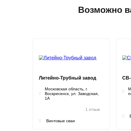
Возможно в
Литейно-Трубный завод
СВ
Московская область, г.
М
Воскресенск, ул. Заводская,
п
1А
1 отзыв
Винтовые сваи