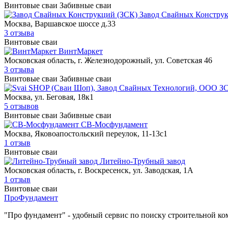
Винтовые сваи
Забивные сваи
Завод Свайных Констру
Москва, Варшавское шоссе д.33
3 отзыва
Винтовые сваи
ВинтМаркет
Московская область, г. Железнодорожный, ул. Советская 46
3 отзыва
Винтовые сваи
Забивные сваи
Москва, ул. Беговая, 18к1
5 отзывов
Винтовые сваи
Забивные сваи
СВ-Мосфундамент
Москва, Яковоапостольский переулок, 11-13с1
1 отзыв
Винтовые сваи
Литейно-Трубный завод
Московская область, г. Воскресенск, ул. Заводская, 1А
1 отзыв
Винтовые сваи
Про
Фундамент
"Про фундамент"
- удобный сервис по поиску строительной ко