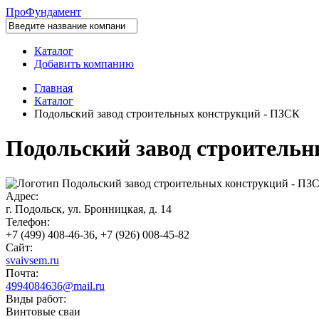
Про
Фундамент
Каталог
Добавить компанию
Главная
Каталог
Подольский завод строительных конструкций - ПЗСК
Подольский завод строитель
Адрес:
г. Подольск, ул. Бронницкая, д. 14
Телефон:
+7 (499) 408-46-36, +7 (926) 008-45-82
Сайт:
svaivsem.ru
Почта:
4994084636@mail.ru
Виды работ:
Винтовые сваи