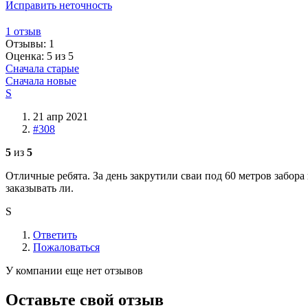
Исправить неточность
1 отзыв
Отзывы:
1
Оценка: 5 из 5
Сначала старые
Сначала новые
S
21 апр 2021
#308
5
из
5
Отличные ребята. За день закрутили сваи под 60 метров забора
заказывать ли.
S
Ответить
Пожаловаться
У компании еще нет отзывов
Оставьте свой отзыв