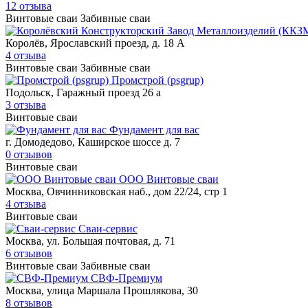
12 отзыва
Винтовые сваи
Забивные сваи
Королёв, Ярославский проезд, д. 18 А
4 отзыва
Винтовые сваи
Забивные сваи
Промстрой (psgrup)
Подольск, Гаражный проезд 26 а
3 отзыва
Винтовые сваи
Фундамент для вас
г. Домодедово, Каширское шоссе д. 7
0 отзывов
Винтовые сваи
ООО Винтовые сваи
Москва, Овчинниковская наб., дом 22/24, стр 1
4 отзыва
Винтовые сваи
Сваи-сервис
Москва, ул. Большая почтовая, д. 71
6 отзывов
Винтовые сваи
Забивные сваи
СВФ-Премиум
Москва, улица Маршала Прошлякова, 30
8 отзывов