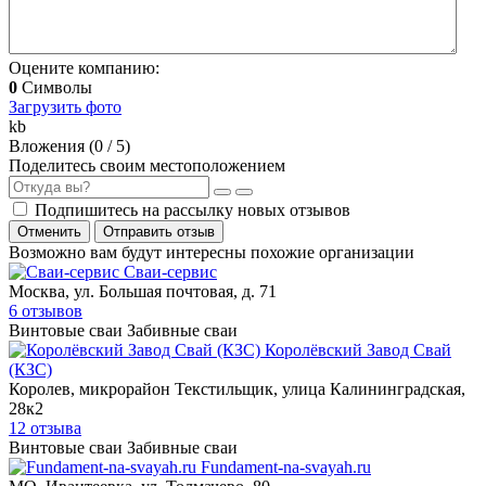
Оцените компанию:
0
Символы
Загрузить фото
kb
Вложения (
0
/ 5)
Поделитесь своим местоположением
Подпишитесь на рассылку новых отзывов
Отменить
Отправить отзыв
Возможно вам будут интересны похожие организации
Сваи-сервис
Москва, ул. Большая почтовая, д. 71
6 отзывов
Винтовые сваи
Забивные сваи
Королёвский Завод Свай
(КЗС)
Королев, микрорайон Текстильщик, улица Калининградская,
28к2
12 отзыва
Винтовые сваи
Забивные сваи
Fundament-na-svayah.ru