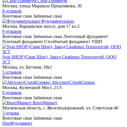
СВФ-Премиум
Москва, улица Маршала Прошлякова, 30
8 отзывов
Винтовые сваи
Забивные сваи
Фундаментально
Москва, Варшавское шоссе, дом 17 вл.2
9 отзывов
Винтовые сваи
Забивные сваи
Ленточный фундамент
Плитный фундамент
Столбчатый фундамент
УШП
Svai SHOP (Сваи Шоп), Завод Свайных Технологий, ООО
ЗСТ
Москва, ул. Беговая, 18к1
5 отзывов
Винтовые сваи
Забивные сваи
АбсолютСтройСервис
Москва, Кузнецкий Мост, 21/5
0 отзывов
Винтовые сваи
Забивные сваи
ВинтМаркет
Московская область, г. Железнодорожный, ул. Советская 46
3 отзыва
Винтовые сваи
Забивные сваи
Про
Фундамент