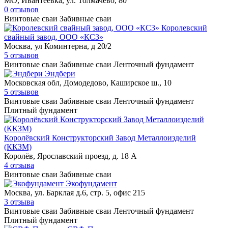
МО, Ивантеевка, ул. Толмачево, 80
0 отзывов
Винтовые сваи
Забивные сваи
Королевский
свайный завод, ООО «КСЗ»
Москва, ул Коминтерна, д 20/2
5 отзывов
Винтовые сваи
Забивные сваи
Ленточный фундамент
Эндбери
Московская обл, Домодедово, Каширское ш., 10
5 отзывов
Винтовые сваи
Забивные сваи
Ленточный фундамент
Плитный фундамент
Королёвский Конструкторский Завод Металлоизделий
(ККЗМ)
Королёв, Ярославский проезд, д. 18 А
4 отзыва
Винтовые сваи
Забивные сваи
Экофундамент
Москва, ул. Барклая д.6, стр. 5, офис 215
3 отзыва
Винтовые сваи
Забивные сваи
Ленточный фундамент
Плитный фундамент