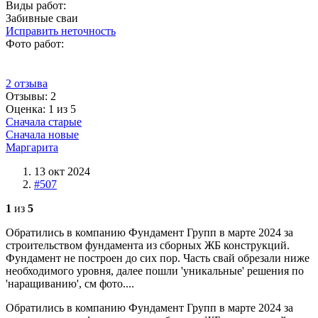
Виды работ:
Забивные сваи
Исправить неточность
Фото работ:
2 отзыва
Отзывы:
2
Оценка: 1 из 5
Сначала старые
Сначала новые
Маргарита
13 окт 2024
#507
1
из
5
Обратились в компанию Фундамент Групп в марте 2024 за
строительством фундамента из сборных ЖБ конструкций.
Фундамент не построен до сих пор. Часть свай обрезали ниже
необходимого уровня, далее пошли 'уникальные' решения по
'наращиванию', см фото....
Обратились в компанию Фундамент Групп в марте 2024 за