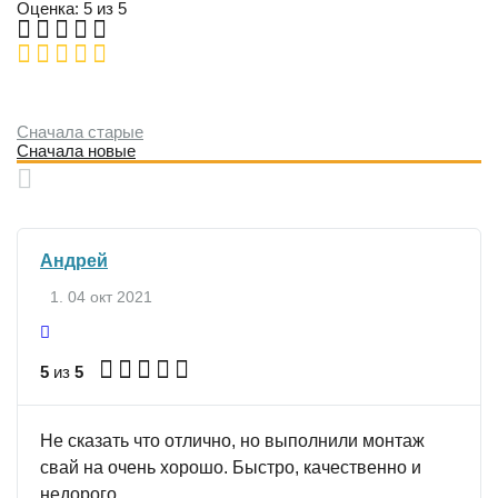
Оценка: 5 из 5
Сначала старые
Сначала новые
Андрей
04 окт 2021
5
из
5
Не сказать что отлично, но выполнили монтаж
свай на очень хорошо. Быстро, качественно и
недорого.