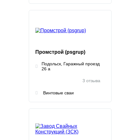
Промстрой (psgrup)
Подольск, Гаражный проезд
26 а
3 отзыва
Винтовые сваи