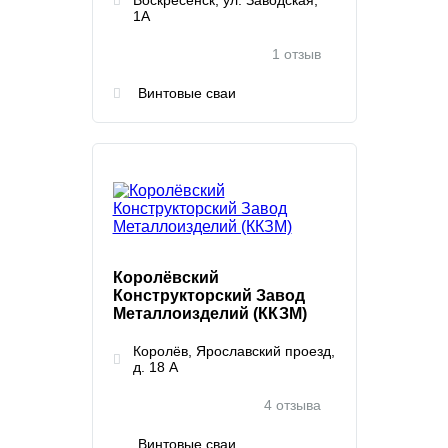
Воскресенск, ул. Заводская,
1А
1 отзыв
Винтовые сваи
Королёвский
Конструкторский Завод
Металлоизделий (ККЗМ)
Королёв, Ярославский проезд,
д. 18 А
4 отзыва
Винтовые сваи