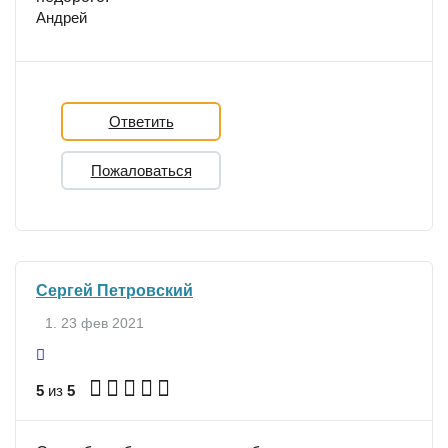
Андрей
Ответить
Пожаловаться
Сергей Петровский
23 фев 2021
5
из
5