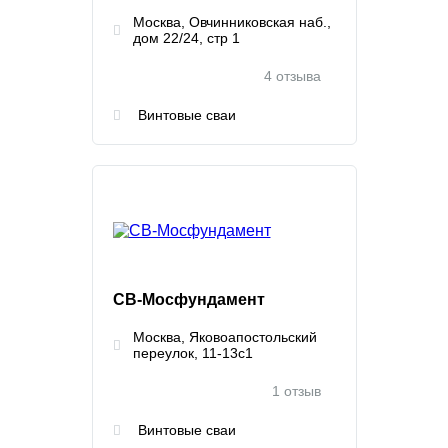
Москва, Овчинниковская наб.,
дом 22/24, стр 1
4 отзыва
Винтовые сваи
СВ-Мосфундамент
Москва, Яковоапостольский
переулок, 11-13с1
1 отзыв
Винтовые сваи