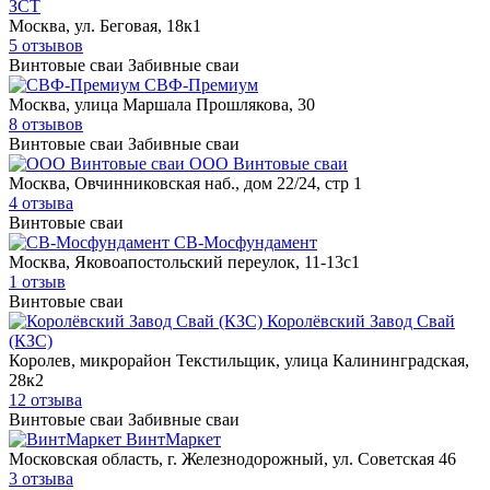
ЗСТ
Москва, ул. Беговая, 18к1
5 отзывов
Винтовые сваи
Забивные сваи
СВФ-Премиум
Москва, улица Маршала Прошлякова, 30
8 отзывов
Винтовые сваи
Забивные сваи
ООО Винтовые сваи
Москва, Овчинниковская наб., дом 22/24, стр 1
4 отзыва
Винтовые сваи
СВ-Мосфундамент
Москва, Яковоапостольский переулок, 11-13с1
1 отзыв
Винтовые сваи
Королёвский Завод Свай
(КЗС)
Королев, микрорайон Текстильщик, улица Калининградская,
28к2
12 отзыва
Винтовые сваи
Забивные сваи
ВинтМаркет
Московская область, г. Железнодорожный, ул. Советская 46
3 отзыва