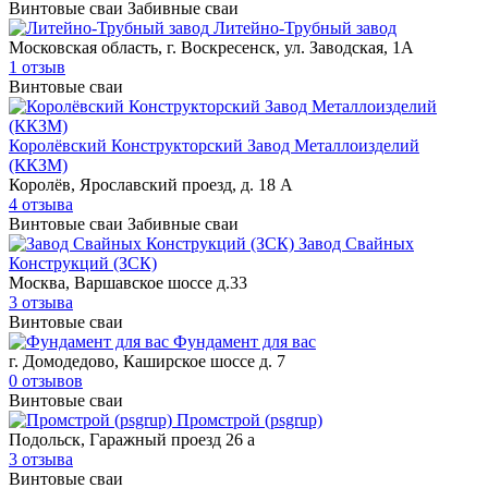
Винтовые сваи
Забивные сваи
Литейно-Трубный завод
Московская область, г. Воскресенск, ул. Заводская, 1А
1 отзыв
Винтовые сваи
Королёвский Конструкторский Завод Металлоизделий
(ККЗМ)
Королёв, Ярославский проезд, д. 18 А
4 отзыва
Винтовые сваи
Забивные сваи
Завод Свайных
Конструкций (ЗСК)
Москва, Варшавское шоссе д.33
3 отзыва
Винтовые сваи
Фундамент для вас
г. Домодедово, Каширское шоссе д. 7
0 отзывов
Винтовые сваи
Промстрой (psgrup)
Подольск, Гаражный проезд 26 а
3 отзыва
Винтовые сваи