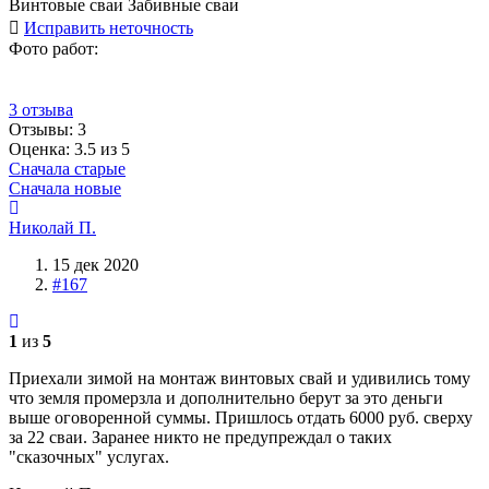
Винтовые сваи
Забивные сваи
Исправить неточность
Фото работ:
3 отзыва
Отзывы:
3
Оценка: 3.5 из 5
Сначала старые
Сначала новые
Николай П.
15 дек 2020
#167
1
из
5
Приехали зимой на монтаж винтовых свай и удивились тому
что земля промерзла и дополнительно берут за это деньги
выше оговоренной суммы. Пришлось отдать 6000 руб. сверху
за 22 сваи. Заранее никто не предупреждал о таких
"сказочных" услугах.