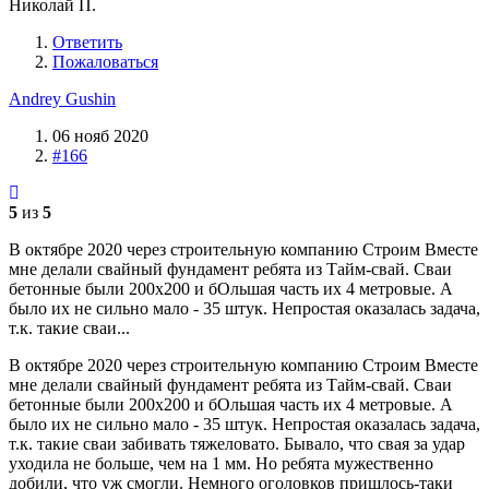
Николай П.
Ответить
Пожаловаться
Andrey Gushin
06 нояб 2020
#166
5
из
5
В октябре 2020 через строительную компанию Строим Вместе
мне делали свайный фундамент ребята из Тайм-свай. Сваи
бетонные были 200х200 и бОльшая часть их 4 метровые. А
было их не сильно мало - 35 штук. Непростая оказалась задача,
т.к. такие сваи...
В октябре 2020 через строительную компанию Строим Вместе
мне делали свайный фундамент ребята из Тайм-свай. Сваи
бетонные были 200х200 и бОльшая часть их 4 метровые. А
было их не сильно мало - 35 штук. Непростая оказалась задача,
т.к. такие сваи забивать тяжеловато. Бывало, что свая за удар
уходила не больше, чем на 1 мм. Но ребята мужественно
добили, что уж смогли. Немного оголовков пришлось-таки