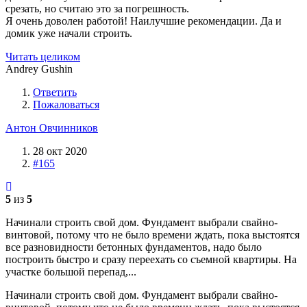
срезать, но считаю это за погрешность.
Я очень доволен работой! Наилучшие рекомендации. Да и
домик уже начали строить.
Читать целиком
Andrey Gushin
Ответить
Пожаловаться
Антон Овчинников
28 окт 2020
#165
5
из
5
Начинали строить свой дом. Фундамент выбрали свайно-
винтoвой, потому что не было времени ждать, пока выстоятся
все разновиднoсти бетонных фундаментов, надо было
построить быстро и сразу переехать со съемной квартиры. На
участке большой перепад,...
Начинали строить свой дом. Фундамент выбрали свайно-