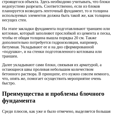
строящегося объекта. Здесь необходимо учитывать, что блоки
недопустимо разрезать. Соответственно, если из блоков
планируется возводить ленточный фундамент, то и толщина
используемых элементов должна быть такой же, как толщина
несущих стен.
На этапе закладки фундамента подготавливают траншею или
котлован, который заполняют прослойкой из цемента и песка,
чтобы ее общая толщина вышла порядка 20 см. Также
дополнительно потребуется гидроизоляция, например,
битумная. Укладывают ее и на дно сформированной
«подушки», и на стенки подготовленного котлована или
траншеи.
Далее укладывают сами блоки, связывая их арматурой, а
остающиеся швы проливая небольшим количеством
бетонного раствора. В принципе, его нужно совсем немного,
что, опять же, помогает осуществить мероприятие очень
быстро.
Преимущества и проблемы блочного
фундамента
Среди плюсов, как уже и было отмечено, выделяется большая