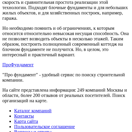
скорость и сравнительная простота реализации этой
технологии. Подходят блочные фундаменты и для небольших
жилых объектов, и для хозяйственных построек, например,
гаража.
Но необходимо помнить и об ограничениях, к которым
относится относительно невысокая несущая способность. Она
не позволяет возводить объекты в несколько этажей. Таким
образом, построить полноценный современный коттедж на
блочном фундаменте не получится. Но, в целом, это
интересный и практичный вариант.
Про
Фундамент
"Про фундамент"
- удобный сервис по поиску строительной
компании.
На сайте представлена информация:
249 компаний
Москвы и
области, более
200 отзывов
от реальных посетителей. Поиск
организаций на карте.
Каталог компаний
Контакты
Карта сайта
Пользовательское соглашение
Вопросы и ответы