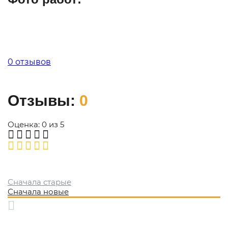
0 отзывов
Отзывы:
0
Оценка: 0 из 5
Сначала старые
Сначала новые