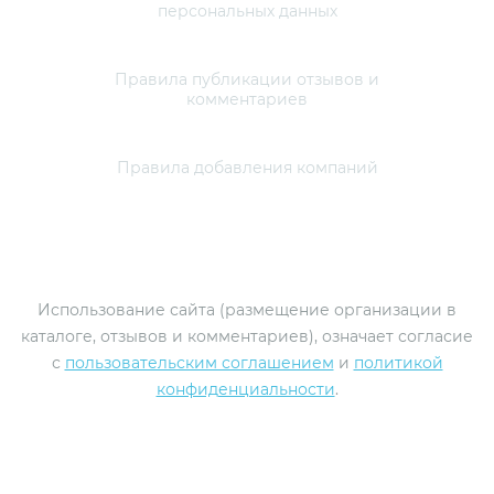
персональных данных
Правила публикации отзывов и
комментариев
Правила добавления компаний
© 2010-2026 profundament.moscow. Все права
защищены.
Использование сайта (размещение организации в
каталоге, отзывов и комментариев), означает согласие
с
пользовательским соглашением
и
политикой
конфиденциальности
.