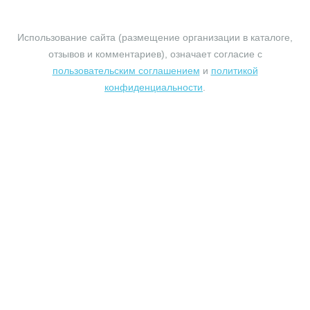
© 2010-2026 profundament.moscow. Все права защищены.
Использование сайта (размещение организации в каталоге,
отзывов и комментариев), означает согласие с
пользовательским соглашением
и
политикой
конфиденциальности
.