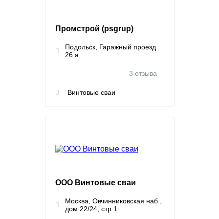
Промстрой (psgrup)
Подольск, Гаражный проезд
26 а
3 отзыва
Винтовые сваи
ООО Винтовые сваи
Москва, Овчинниковская наб.,
дом 22/24, стр 1