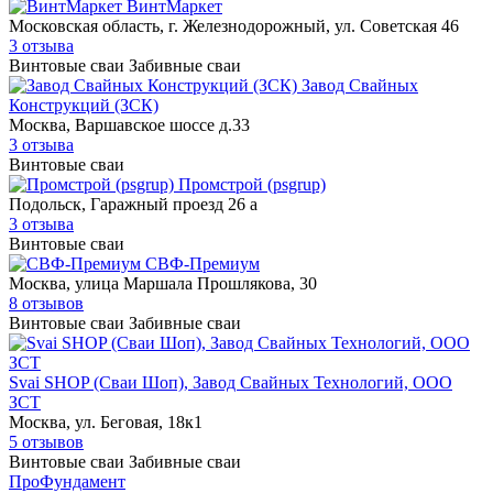
ВинтМаркет
Московская область, г. Железнодорожный, ул. Советская 46
3 отзыва
Винтовые сваи
Забивные сваи
Завод Свайных
Конструкций (ЗСК)
Москва, Варшавское шоссе д.33
3 отзыва
Винтовые сваи
Промстрой (psgrup)
Подольск, Гаражный проезд 26 а
3 отзыва
Винтовые сваи
СВФ-Премиум
Москва, улица Маршала Прошлякова, 30
8 отзывов
Винтовые сваи
Забивные сваи
Svai SHOP (Сваи Шоп), Завод Свайных Технологий, ООО
ЗСТ
Москва, ул. Беговая, 18к1
5 отзывов
Винтовые сваи
Забивные сваи
Про
Фундамент