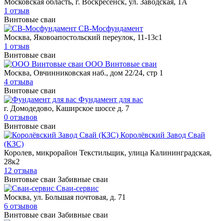
Московская область, г. Воскресенск, ул. Заводская, 1А
1 отзыв
Винтовые сваи
СВ-Мосфундамент
Москва, Яковоапостольский переулок, 11-13с1
1 отзыв
Винтовые сваи
ООО Винтовые сваи
Москва, Овчинниковская наб., дом 22/24, стр 1
4 отзыва
Винтовые сваи
Фундамент для вас
г. Домодедово, Каширское шоссе д. 7
0 отзывов
Винтовые сваи
Королёвский Завод Свай
(КЗС)
Королев, микрорайон Текстильщик, улица Калининградская,
28к2
12 отзыва
Винтовые сваи
Забивные сваи
Сваи-сервис
Москва, ул. Большая почтовая, д. 71
6 отзывов
Винтовые сваи
Забивные сваи