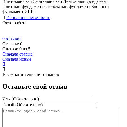
Винтовые сваи
Забивные сваи
Ленточный фундамент
Плитный фундамент
Столбчатый фундамент
Блочный
фундамент
УШП
Исправить неточность
Фото работ:
0 отзывов
Отзывы:
0
Оценка: 0 из 5
Сначала старые
Сначала новые
У компании еще нет отзывов
Оставьте свой отзыв
Имя (Обязательно)
E-mail (Обязательно)