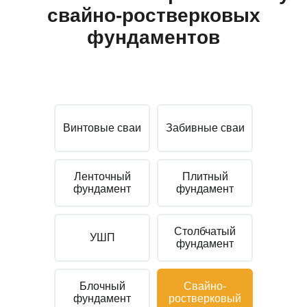
свайно-ростверковых
фундаментов
Винтовые сваи
Забивные сваи
Ленточный
Плитный
фундамент
фундамент
Столбчатый
УШП
фундамент
Блочный
Свайно-
фундамент
ростверковый