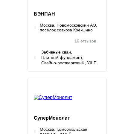
БЭНПАН
Москва, Новомосковский АО,
посёлок совхоза Крёкшино
10 отзывов
Забивные сваи
Плитный фундамент
Свайно-ростверковый
УШП
СуперМонолит
Москва, Комсомольская